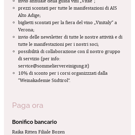
invio annuale della guida vini „Vitae“;
prezzi scontati per tutte le manifestazioni di AIS
Alto Adige;
biglietti scontati per la fiera del vino „Vinitaly“ a
Verona;
invio delle newsletter di tutte le nostre attività e di
tutte le manifestazioni per i nostri soci;
possibilità di collaborazione con il nostro gruppo
di servizio (per info:
service@sommeliervereinigung.it
)
10% di sconto per i corsi organizzzati dalla
“Weinakademie Südtirol”.
Paga ora
Bonifico bancario
Raika Ritten Filiale Bozen