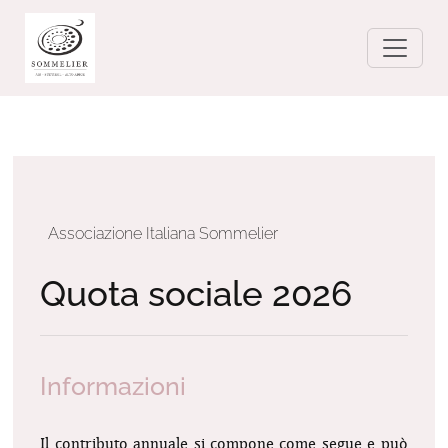
Associazione Italiana Sommelier
Quota sociale 2026
Informazioni
Il contributo annuale si compone come segue e può